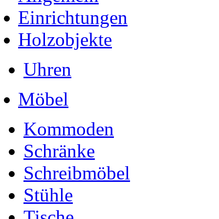
Einrichtungen
Holzobjekte
Uhren
Möbel
Kommoden
Schränke
Schreibmöbel
Stühle
Tische