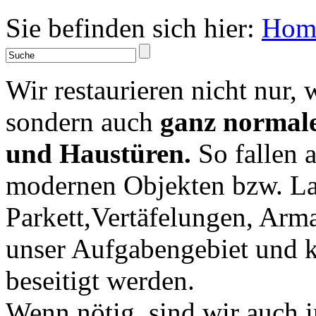
Sie befinden sich hier:
Hom
Wir restaurieren nicht nur,
sondern auch
ganz normale
und Haustüren.
So fallen 
modernen Objekten bzw. Lac
Parkett,Vertäfelungen, Arma
unser Aufgabengebiet und 
beseitigt werden.
Wenn nötig, sind wir auch 