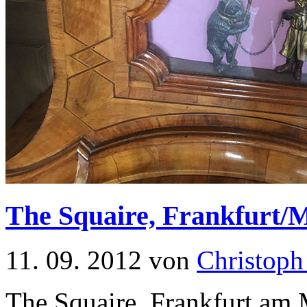
The Squaire, Frankfurt/
11. 09. 2012 von
Christoph
The Squaire, Frankfurt am M