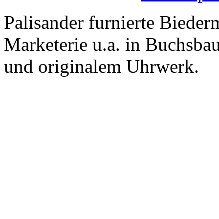
Palisander furnierte Bieder
Marketerie u.a. in Buchsba
und originalem Uhrwerk.