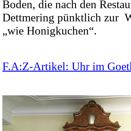
Boden, die nach den Restau
Dettmering pünktlich zur W
„wie Honigkuchen“.
F.A:Z-Artikel: Uhr im Goe