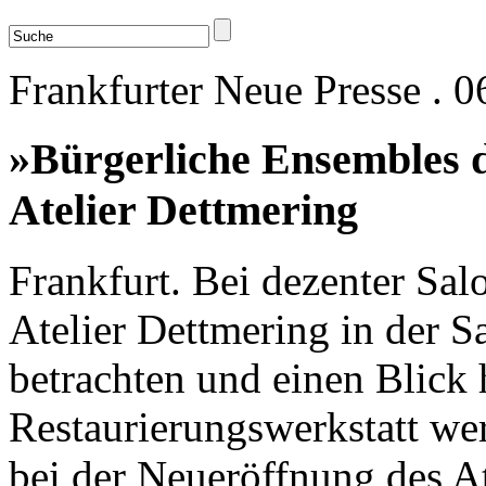
Frankfurter Neue Presse . 
»Bürgerliche Ensembles d
Atelier Dettmering
Frankfurt. Bei dezenter Sa
Atelier Dettmering in der S
betrachten und einen Blick 
Restaurierungswerkstatt we
bei der Neueröffnung des At