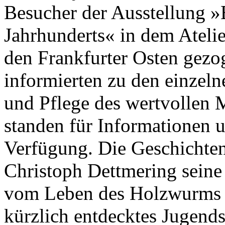
Besucher der Ausstellung »
Jahrhunderts« in dem Ateli
den Frankfurter Osten gezog
informierten zu den einzel
und Pflege des wertvollen M
standen für Informationen u
Verfügung. Die Geschichten
Christoph Dettmering seine 
vom Leben des Holzwurms u
kürzlich entdecktes Jugends