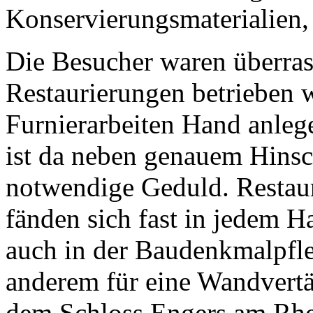
Konservierungsmaterialien,
Die Besucher waren überra
Restaurierungen betrieben w
Furnierarbeiten Hand anleg
ist da neben genauem Hinsc
notwendige Geduld. Restau
fänden sich fast in jedem H
auch in der Baudenkmalpfleg
anderem für eine Wandvertä
dem Schloss Engers am Rhei