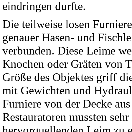
eindringen durfte.
Die teilweise losen Furnier
genauer Hasen- und Fischle
verbunden. Diese Leime we
Knochen oder Gräten von Ti
Größe des Objektes griff di
mit Gewichten und Hydrauli
Furniere von der Decke aus
Restauratoren mussten sehr
hervorquellenden Leim zu e