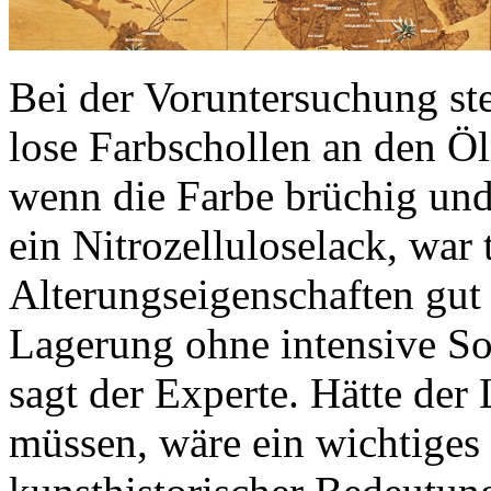
Bei der Voruntersuchung st
lose Farbschollen an den Öl
wenn die Farbe brüchig und 
ein Nitrozelluloselack, war 
Alterungseigenschaften gut 
Lagerung ohne intensive S
sagt der Experte. Hätte d
müssen, wäre ein wichtige