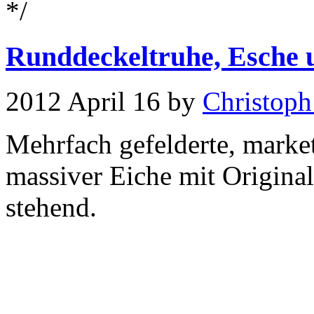
*/
Runddeckeltruhe, Esche 
2012 April 16 by
Christoph
Mehrfach gefelderte, marke
massiver Eiche mit Origina
stehend.