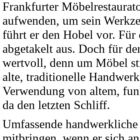
Frankfurter Möbelrestaurat
aufwenden, um sein Werkzeu
führt er den Hobel vor. Für 
abgetakelt aus. Doch für de
wertvoll, denn um Möbel stil
alte, traditionelle Handwe
Verwendung von altem, fun
da den letzten Schliff.
Umfassende handwerkliche 
mitbringen, wenn er sich an