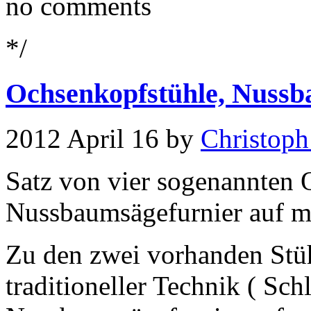
no comments
*/
Ochsenkopfstühle, Nuss
2012 April 16 by
Christoph
Satz von vier sogenannten 
Nussbaumsägefurnier auf ma
Zu den zwei vorhanden Stü
traditioneller Technik ( Sch