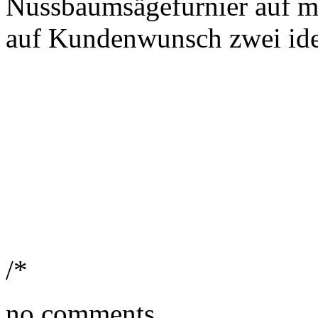
Nussbaumsägefurnier auf ma
auf Kundenwunsch zwei iden
/*
no comments