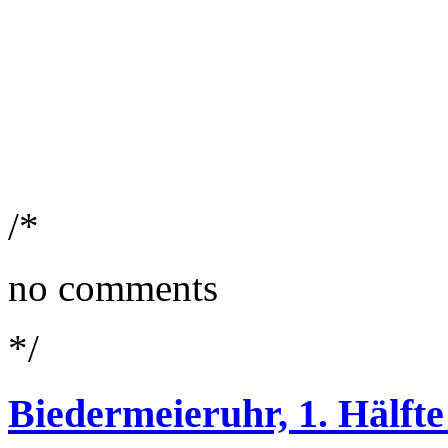
/*
no comments
*/
Biedermeieruhr, 1. Hälfte