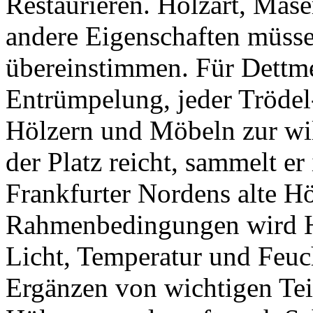
Restaurieren. Holzart, Mas
andere Eigenschaften müsse
übereinstimmen. Für Dettme
Entrümpelung, jeder Trödel-
Hölzern und Möbeln zur w
der Platz reicht, sammelt er
Frankfurter Nordens alte Hö
Rahmenbedingungen wird Ho
Licht, Temperatur und Feuch
Ergänzen von wichtigen Tei