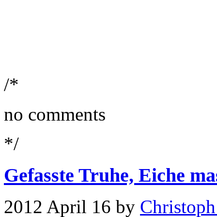
/*
no comments
*/
Gefasste Truhe, Eiche mas
2012 April 16 by
Christoph