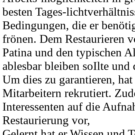
besten Tages-lichtverhältni
Bedingungen, die er benötig
frönen. Dem Restaurieren v
Patina und den typischen A
ablesbar bleiben soIlte und 
Um dies zu garantieren, hat
Mitarbeitern rekrutiert. Zu
Interessenten auf die Aufn
Restaurierung vor,
Gelernt hat er Wissen und T