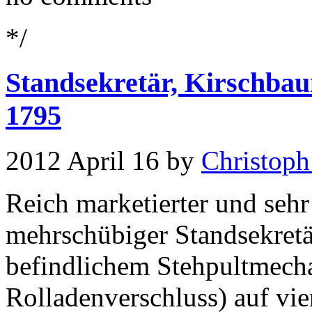
*/
Standsekretär, Kirschba
1795
2012 April 16 by
Christoph
Reich marketierter und sehr 
mehrschübiger Standsekretä
befindlichem Stehpultmech
Rolladenverschluss) auf vi