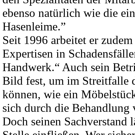
ebenso natürlich wie die e
Hasenleime.”
Seit 1996 arbeitet er zudem 
Expertisen in Schadensfäll
Handwerk.“ Auch sein Betrie
Bild fest, um im Streitfall
können, wie ein Möbelstück
sich durch die Behandlung v
Doch seinen Sachverstand l
Stelle einfließen. Wer siche