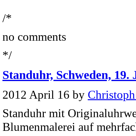
/*
no comments
*/
Standuhr, Schweden, 19. 
2012 April 16 by
Christoph
Standuhr mit Originaluhrwe
Blumenmalerei auf mehrfa