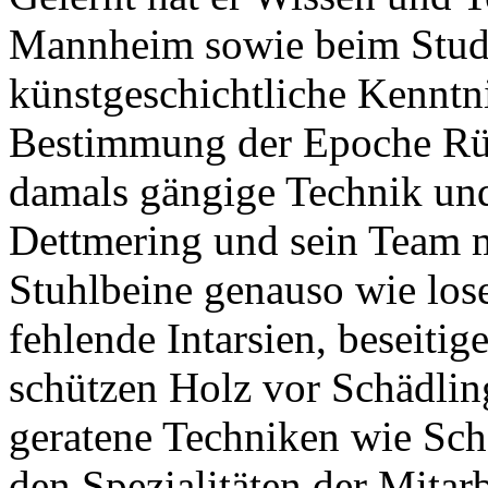
Mannheim sowie beim Studi
künstgeschichtliche Kenntn
Bestimmung der Epoche Rüc
damals gängige Technik und
Dettmering und sein Team 
Stuhlbeine genauso wie lose
fehlende Intarsien, beseiti
schützen Holz vor Schädlin
geratene Techniken wie Sch
den Spezialitäten der Mitarb