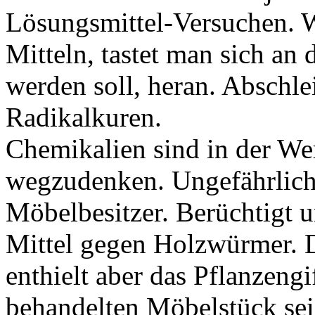
Lösungsmittel-Versuchen. W
Mitteln, tastet man sich an d
werden soll, heran. Abschle
Radikalkuren.
Chemikalien sind in der Wer
wegzudenken. Ungefährlich i
Möbelbesitzer. Berüchtigt u
Mittel gegen Holzwürmer. 
enthielt aber das Pflanzeng
behandelten Möbelstück sei