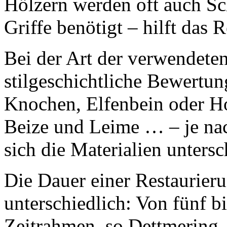
Hölzern werden oft auch Sch
Griffe benötigt – hilft das 
Bei der Art der verwendeten
stilgeschichtliche Bewertun
Knochen, Elfenbein oder Ho
Beize und Leime … – je na
sich die Materialien untersc
Die Dauer einer Restaurieru
unterschiedlich: Von fünf b
Zeitrahmen, so Dettmering.