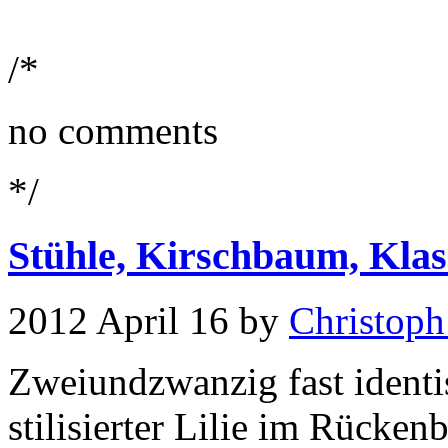
/*
no comments
*/
Stühle, Kirschbaum, Kla
2012 April 16 by
Christoph
Zweiundzwanzig fast identi
stilisierter Lilie im Rücken