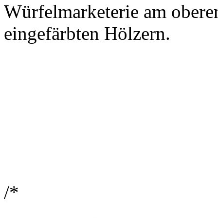
Würfelmarketerie am obere
eingefärbten Hölzern.
/*